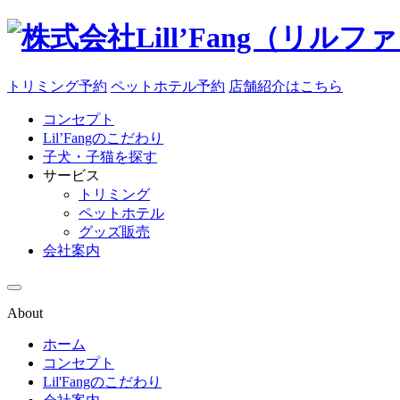
トリミング予約
ペットホテル予約
店舗紹介はこちら
コンセプト
Lil’Fangのこだわり
子犬・子猫を探す
サービス
トリミング
ペットホテル
グッズ販売
会社案内
About
ホーム
コンセプト
Lil'Fangのこだわり