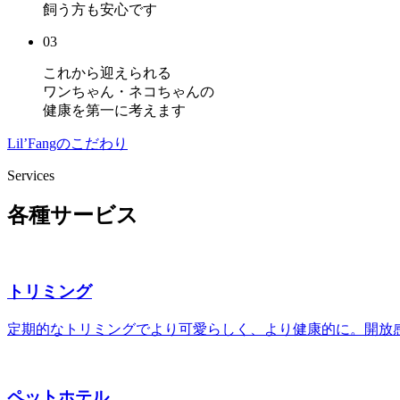
飼う方も安心です
03
これから迎えられる
ワンちゃん・ネコちゃんの
健康を第一に考えます
Lil’Fangのこだわり
Services
各種サービス
トリミング
定期的なトリミングでより可愛らしく、より健康的に。開放
ペットホテル