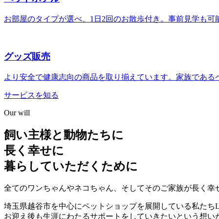
お部屋のタイプが選べ、1日2回のお散歩付き。事前見学も可
グッズ販売
より安全で健康志向の商品を取り揃えています。家族である
サービスを知る
Our will
飼い主様と動物たちに
長く幸せに
暮らしていただくために
全てのワンちゃんやネコちゃん、そしてそのご家族が長く幸
埼玉県越谷市を中心にペットショップを展開している私たちLil’
お迎え後も生涯にわたるサポートをしていきたいという想い