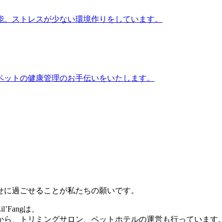
能。ストレスが少ない環境作りをしています。
ペットの健康管理のお手伝いをいたします。
せに過ごせることが私たちの願いです。
Fangは、
から、トリミングサロン、ペットホテルの運営も行っています