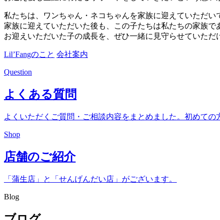
私たちは、ワンちゃん・ネコちゃんを家族に迎えていただい
家族に迎えていただいた後も、この子たちは私たちの家族で
お迎えいただいた子の成長を、ぜひ一緒に見守らせていただ
Lil’Fangのこと
会社案内
Question
よくある質問
よくいただくご質問・ご相談内容をまとめました。初めての
Shop
店舗のご紹介
「蒲生店」と「せんげんだい店」がございます。
Blog
ブログ