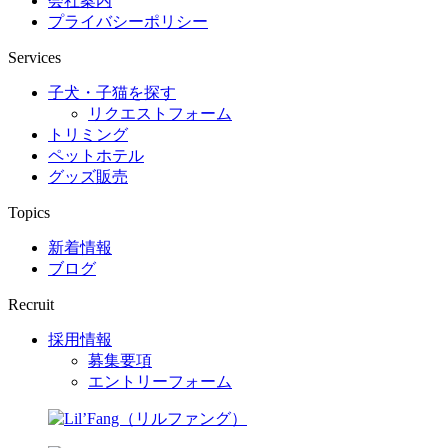
会社案内
プライバシーポリシー
Services
子犬・子猫を探す
リクエストフォーム
トリミング
ペットホテル
グッズ販売
Topics
新着情報
ブログ
Recruit
採用情報
募集要項
エントリーフォーム